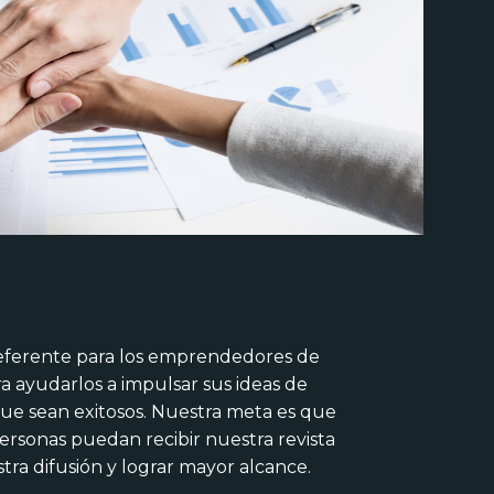
N
eferente para los emprendedores de
ra ayudarlos a impulsar sus ideas de
ue sean exitosos. Nuestra meta es que
ersonas puedan recibir nuestra revista
ra difusión y lograr mayor alcance.