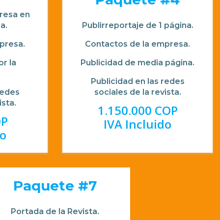
presa en
a.
Publirreportaje de 1 página.
presa.
Contactos de la empresa.
r la
Publicidad de media página.
Publicidad en las redes
redes
sociales de la revista.
ista.
1.150.000 COP
OP
IVA Incluido
do
Paquete #7
Portada de la Revista.