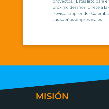
proyectos. ¿Estás listo para
próximo desafío? ¡Únete a l
Revista Emprender Colombia 
tus sueños empresariales!
MISIÓN