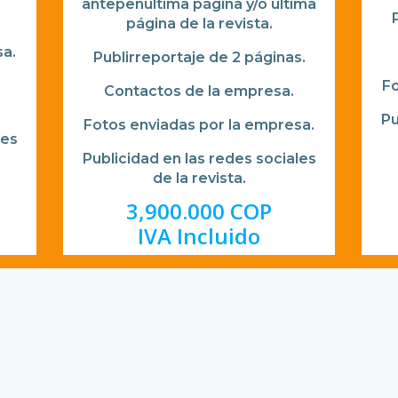
antepenúltima página y/o última
página de la revista.
sa.
Publirreportaje de 2 páginas.
a
Fo
Contactos de la empresa.
Pu
Fotos enviadas por la empresa.
les
Publicidad en las redes sociales
de la revista.
3,900.000 COP
IVA Incluido