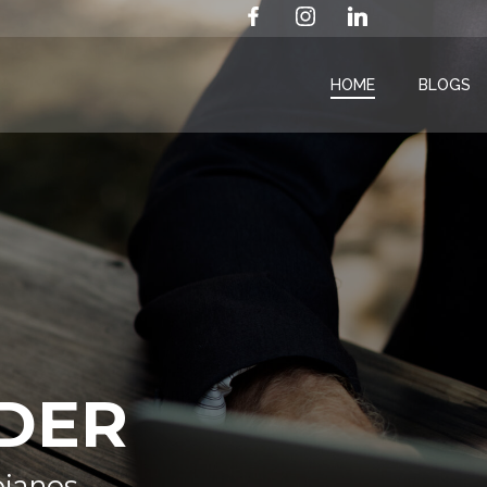
HOME
BLOGS
DER
bianos