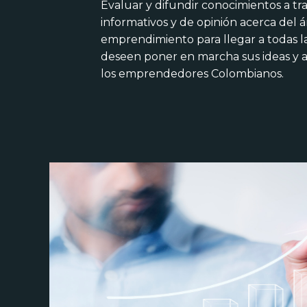
Evaluar y difundir conocimientos a tr
informativos y de opinión acerca del á
emprendimiento para llegar a todas l
deseen poner en marcha sus ideas y 
los emprendedores Colombianos.