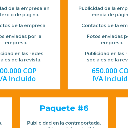
dad de la empresa en
Publicidad de la em
tercio de página.
media de págin
ctos de la empresa.
Contactos de la em
os enviadas por la
Fotos enviadas po
empresa.
empresa.
icidad en las redes
Publicidad en las 
ales de la revista.
sociales de la rev
00.000 COP
650.000 C
VA Incluido
IVA Inclui
Paquete #6
.
Publicidad en la contraportada,