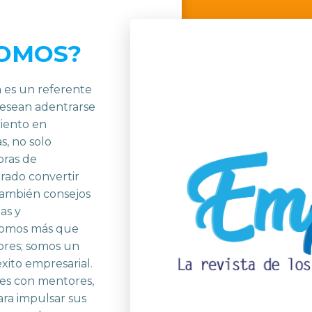
SOMOS?
 es un referente
desean adentrarse
iento en
s, no solo
oras de
ado convertir
 también consejos
ias y
Somos más que
ores; somos un
éxito empresarial.
s con mentores,
ara impulsar sus