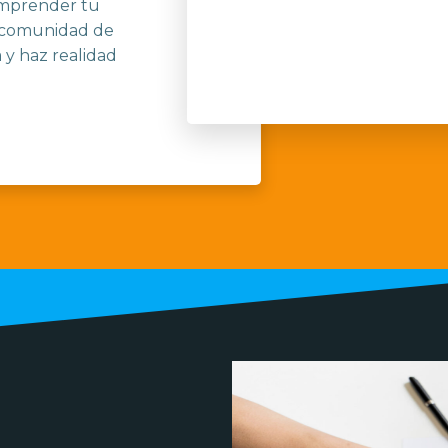
 emprender tu
a comunidad de
y haz realidad